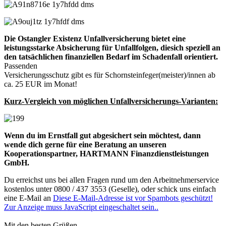
Die Ostangler Existenz Unfallversicherung bietet eine
leistungsstarke Absicherung für Unfallfolgen, die
sich speziell an
den tatsächlichen finanziellen Bedarf im Schadenfall orientiert.
Passenden
Versicherungsschutz gibt es für Schornsteinfeger(meister)/innen ab
ca. 25 EUR im Monat!
Kurz-Vergleich von möglichen Unfallversicherungs-Varianten:
Wenn du im Ernstfall gut abgesichert sein möchtest, dann
wende dich gerne für eine Beratung an unseren
Kooperationspartner, HARTMANN Finanzdienstleistungen
GmbH.
Du erreichst uns bei allen Fragen rund um den Arbeitnehmerservice
kostenlos unter 0800 / 437 3553 (Geselle), oder schick uns einfach
eine E-Mail an
Diese E-Mail-Adresse ist vor Spambots geschützt!
Zur Anzeige muss JavaScript eingeschaltet sein.
.
Mit den besten Grüßen