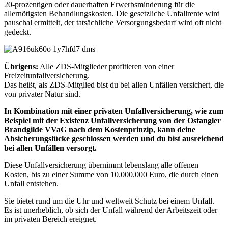
20-prozentigen oder dauerhaften Erwerbsminderung für die
allernötigsten Behandlungskosten. Die gesetzliche Unfallrente wird
pauschal ermittelt, der tatsächliche Versorgungsbedarf wird oft nicht
gedeckt.
Übrigens:
Alle ZDS-Mitglieder profitieren von einer
Freizeitunfallversicherung.
Das heißt, als ZDS-Mitglied bist du bei allen Unfällen versichert, die
von privater Natur sind.
In Kombination mit einer privaten Unfallversicherung, wie zum
Beispiel mit der Existenz Unfallversicherung von der Ostangler
Brandgilde VVaG nach dem Kostenprinzip, kann deine
Absicherungslücke geschlossen werden und du bist ausreichend
bei allen Unfällen versorgt.
Diese Unfallversicherung übernimmt lebenslang alle offenen
Kosten, bis zu einer Summe von 10.000.000 Euro, die durch einen
Unfall entstehen.
Sie bietet rund um die Uhr und weltweit Schutz bei einem Unfall.
Es ist unerheblich, ob sich der Unfall während der Arbeitszeit oder
im privaten Bereich ereignet.