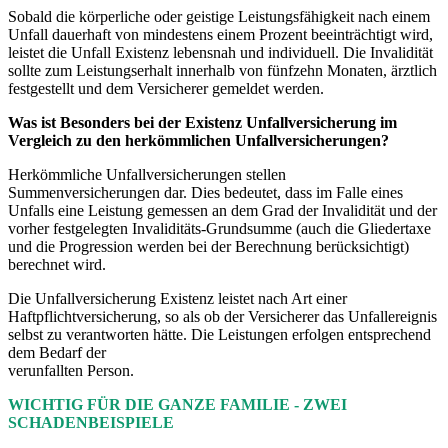
Sobald die körperliche oder geistige Leistungsfähigkeit nach einem
Unfall dauerhaft von mindestens einem Prozent beeinträchtigt wird,
leistet die Unfall Existenz lebensnah und individuell. Die Invalidität
sollte zum Leistungserhalt innerhalb von fünfzehn Monaten, ärztlich
festgestellt und dem Versicherer gemeldet werden.
Was ist Besonders bei der Existenz Unfallversicherung im
Vergleich zu den herkömmlichen Unfallversicherungen?
Herkömmliche Unfallversicherungen stellen
Summenversicherungen dar. Dies bedeutet, dass im Falle eines
Unfalls eine Leistung gemessen an dem Grad der Invalidität und der
vorher festgelegten Invaliditäts-Grundsumme (auch die Gliedertaxe
und die Progression werden bei der Berechnung berücksichtigt)
berechnet wird.
Die Unfallversicherung Existenz leistet nach Art einer
Haftpflichtversicherung, so als ob der Versicherer das Unfallereignis
selbst zu verantworten hätte. Die Leistungen erfolgen entsprechend
dem Bedarf der
verunfallten Person.
WICHTIG FÜR DIE GANZE FAMILIE - ZWEI
SCHADENBEISPIELE